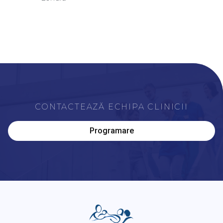
CONTACTEAZĂ ECHIPA CLINICII
Programare