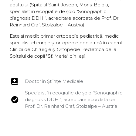
adultului (Spitalul Saint Joseph, Mons, Belgia,
specialist in ecografie de şold “Sonographic
diagnosis DDH “, acreditare acordată de Prof. Dr.
Reinhard Graf, Stolzalpe – Austria).
Este și medic primar ortopedie pediatrică, medic
specialist chirurgie şi ortopedie pediatrică în cadrul
Clinicii de Chirurgie şi Ortopedie Pediatrică de la
Spitalul de copii ″Sf. Maria″ din Iaşi.
Doctor în Științe Medicale
Specialist în ecografie de şold “Sonographic
diagnosis DDH “, acreditare acordată de
Prof. Dr. Reinhard Graf, Stolzalpe – Austria