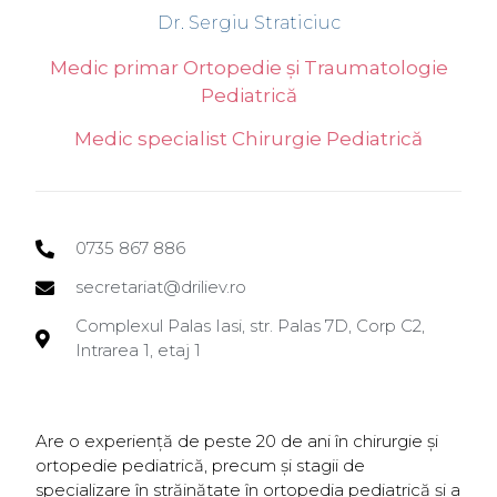
Dr. Sergiu Straticiuc
Medic primar Ortopedie și Traumatologie
Pediatrică
Medic specialist Chirurgie Pediatrică
0735 867 886
secretariat@driliev.ro
Complexul Palas Iasi, str. Palas 7D, Corp C2,
Intrarea 1, etaj 1
Are o experiență de peste 20 de ani în chirurgie şi
ortopedie pediatrică, precum și stagii de
specializare în străinătate în ortopedia pediatrică şi a