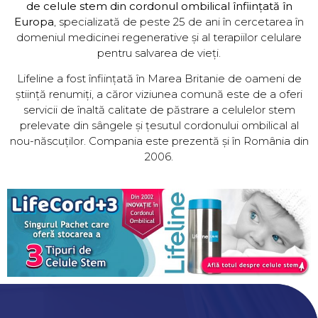
de celule stem din cordonul ombilical înființată în
Europa
, specializată de peste 25 de ani în cercetarea în
domeniul medicinei regenerative și al terapiilor celulare
pentru salvarea de vieți.
Lifeline a fost înființată în Marea Britanie de oameni de
știință renumiți, a căror viziunea comună este de a oferi
servicii de înaltă calitate de păstrare a celulelor stem
prelevate din sângele și țesutul cordonului ombilical al
nou-născuților. Compania este prezentă și în România din
2006.