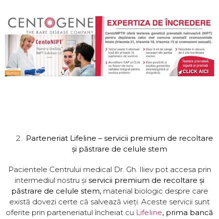
Parteneriat Lifeline – servicii premium de recoltare
și păstrare de celule stem
Pacientele Centrului medical Dr. Gh. Iliev pot accesa prin
intermediul nostru și
servicii premium de recoltare și
păstrare de celule stem,
material biologic despre care
există dovezi certe că salvează vieți. Aceste servicii sunt
oferite prin parteneriatul încheiat cu
Lifeline
, prima bancă