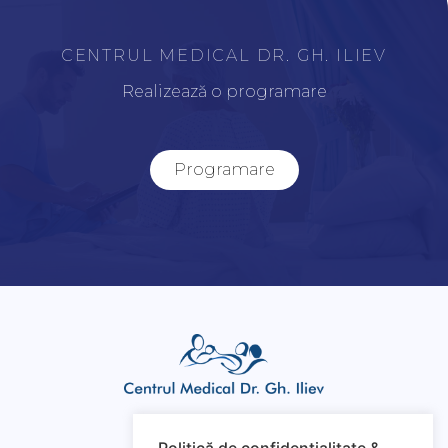
CENTRUL MEDICAL DR. GH. ILIEV
Realizează o programare
Programare