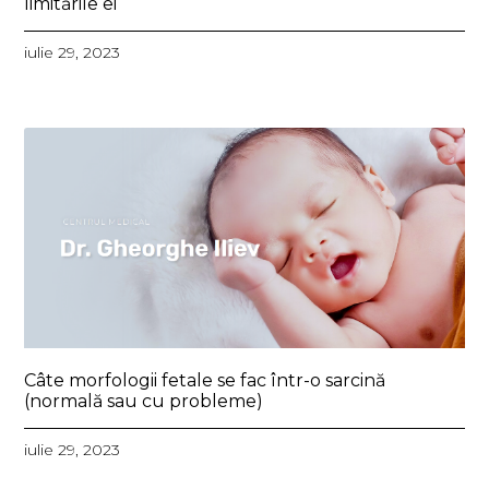
limitările ei
iulie 29, 2023
Câte morfologii fetale se fac într-o sarcină
(normal
ă sau cu probleme)
iulie 29, 2023