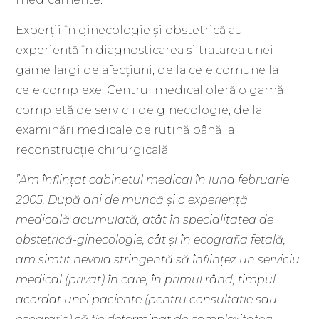
Experții în ginecologie și obstetrică au
experiență în diagnosticarea și tratarea unei
game largi de afecțiuni, de la cele comune la
cele complexe. Centrul medical oferă o gamă
completă de servicii de ginecologie, de la
examinări medicale de rutină până la
reconstrucție chirurgicală.
”Am înființat cabinetul medical în luna februarie
2005. După ani de muncă și o experiență
medicală acumulată, atât în specialitatea de
obstetrică-ginecologie, cât și în ecografia fetală,
am simțit nevoia stringentă să înființez un serviciu
medical (privat) în care, în primul rând, timpul
acordat unei paciente (pentru consultație sau