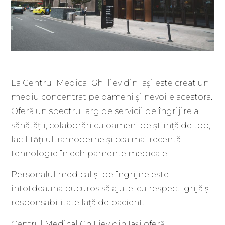
La Centrul Medical Gh Iliev din Iași este creat un
mediu concentrat pe oameni și nevoile acestora.
Oferă un spectru larg de servicii de îngrijire a
sănătății, colaborări cu oameni de știință de top,
facilități ultramoderne și cea mai recentă
tehnologie în echipamente medicale.
Personalul medical și de îngrijire este
întotdeauna bucuros să ajute, cu respect, grijă și
responsabilitate față de pacient.
Centrul Medical Gh Iliev din Iași oferă