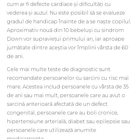
cum ar fi defecte cardiace și dificultăți cu
vederea și auzul. Nu este posibil să se evalueze
gradul de handicap înainte de a se naște copilul.
Aproximativ nouă din 10 bebeluși cu sindrom
Down vor supraviețui primului an, iar aproape
jumătate dintre aceștia vor împlini vârsta de 60
de ani.
Cele mai multe teste de diagnostic sunt
recomandate persoanelor cu sarcini cu risc mai
mare. Acestea includ persoanele cu vârsta de 35
de ani sau mai mult, persoanele care au avut o
sarcină anterioară afectată de un defect
congenital, persoanele care au boli cronice,
hipertensiune arterială, diabet sau epilepsie sau
persoanele care utilizează anumite
medicamente.