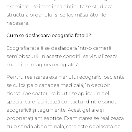
examinat. Pe imaginea obținută se studiază
structura organului și se fac măsurătorile
necesare.
Cum se desfășoară ecografia fetală?
Ecografia fetală se desfășoară într-o cameră
semiobscură. În aceste condiții se vizualizează
mai bine imaginea ecografică.
Pentru realizarea examenului ecografic, pacienta
se culcă pe o canapea medicală, în decubit
dorsal (pe spate). Pe burtă se aplică un gel
special care facilitează contactul dintre sonda
ecografică și tegumente. Acest gel are și
proprietăți antiseptice. Examinarea se realizează
cu o sondă abdominală, care este deplasată pe