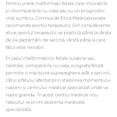
Pentru unele malformații fetale, cele incurabile
și incompatibile cu viața sau cu un prognostic
vital sumbru, Comisia de Etica Medicala poate
recomanda avortul terapeutic. Din considerente
etice, avortul terapeutic se practică până la vârsta
de 24 săptămâni de sarcină, vârstă până la care
fătul este neviabil.
În cazul malformațiilor fetale curabile sau
neletale, compatibile cu viaţa, ecografia fetală
permite o mai bună supraveghere atât a sarcinii,
cât și a fătului afectat prin stabilirea momentului
nașterii și centrului medical specializat unde va
naște gravida. În acest centru medical nou-
născutul va primi asistența medicală
specializată.