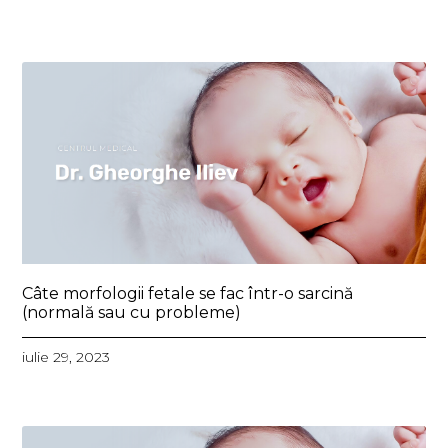
Câte morfologii fetale se fac într-o sarcină
(normal
ă sau cu probleme)
iulie 29, 2023