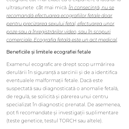
ultrasunete cât mai mică.
În consecinţă, nu se
recomandă efectuarea ecografiilor fetale doar
pentru precizarea sexului fetal, efectuarea unor
poze sau a înregistrărilor video, sau în scopuri
comerciale. Ecografia fetală este un act medical
.
Beneficiile și limitele ecografiei fetale
Examenul ecografic are drept scop urmărirea
derulării în siguranță a sarcinii şi de a identifica
eventualele malformații fetale. Dacă este
suspectată sau diagnosticată o anomalie fetală,
de regulă, se solicită și părerea unui centru
specializat în diagnostic prenatal. De asemenea,
pot fi recomandate și investigații suplimentare
(teste genetice, testul TORCH sau altele).