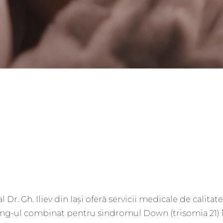
 Dr. Gh. Iliev din Iași oferă servicii medicale de calitate
ng-ul combinat pentru sindromul Down (trisomia 21) 