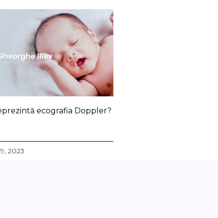
eprezintă ecografia Doppler?
29, 2023