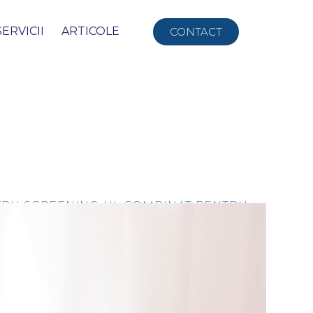
SERVICII
ARTICOLE
CONTACT
ENTRU SCREENING-UL COMBINAT PENTRU
STRU