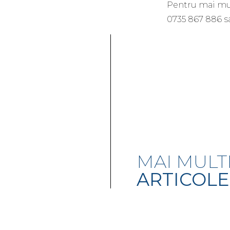
Pentru mai mul
0735 867 886 s
MAI MULT
ARTICOLE