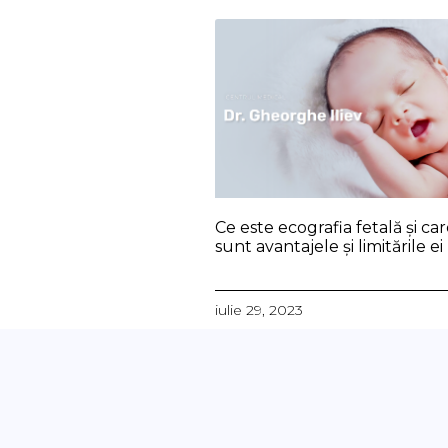
Ce este ecografia fetală și ca
sunt avantajele și limitările ei
iulie 29, 2023