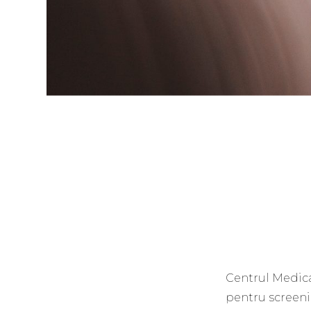
Centrul Medical
pentru screeni